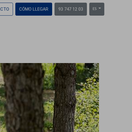
ACTO
CÓMO LLEGAR
93 747 12 03
ES