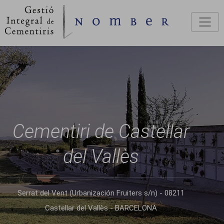
Vés al contingut
Cementiri de Castellar
del Vallès
Serrat del Vent (Urbanización Fruiters s/n) - 08211
Castellar del Vallès - BARCELONA