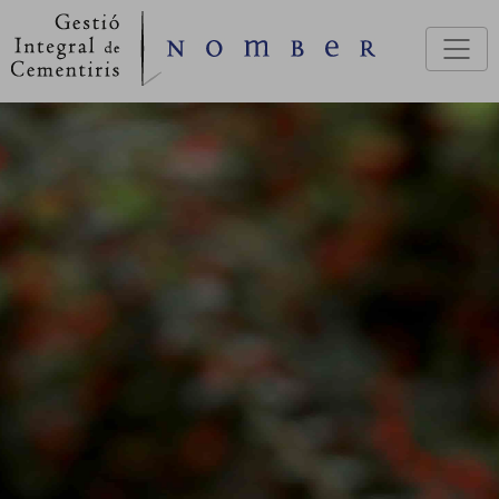
Vés al contingut