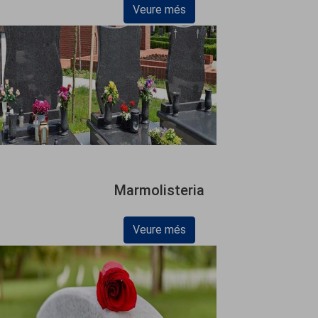
Veure més
Marmolisteria
Veure més