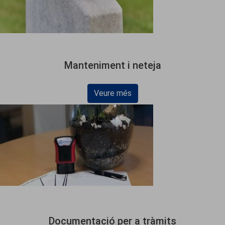
Manteniment i neteja
Veure més
Documentació per a tràmits