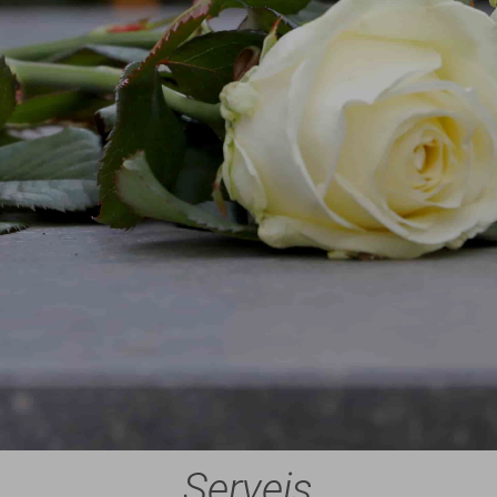
Serveis