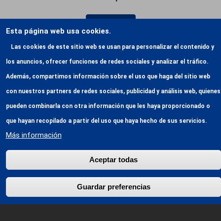
Veure més
Esta página web usa cookies.
Las cookies de este sitio web se usan para personalizar el contenido y
los anuncios, ofrecer funciones de redes sociales y analizar el tráfico.
Además, compartimos información sobre el uso que haga del sitio web
con nuestros partners de redes sociales, publicidad y análisis web, quienes
pueden combinarla con otra información que les haya proporcionado o
que hayan recopilado a partir del uso que haya hecho de sus servicios.
Más información
Columbari de paret
Aceptar todas
Veure més
Guardar preferencias
Revocar consentimiento